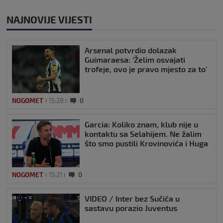
NAJNOVIJE VIJESTI
Arsenal potvrdio dolazak
Guimaraesa: ‘Želim osvajati
trofeje, ovo je pravo mjesto za to’
NOGOMET
15:28
0
Garcia: Koliko znam, klub nije u
kontaktu sa Selahijem. Ne žalim
što smo pustili Krovinovića i Huga
NOGOMET
15:21
0
VIDEO / Inter bez Sučića u
sastavu porazio Juventus