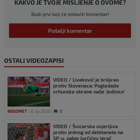
KAKVO JE TVOJE MIŠLJENJE O OVOME?
Budi prvi koji će ostaviti komentar!
Pošalji komentar
OSTALI VIDEOZAPISI
VIDEO / Livaković je briljirao
protiv Slovenaca: Pogledajte
vrhunske obrane naše ‘jedinice’
NOGOMET
8. lip 2026
0
VIDEO / Švicarska uvjerljiva
protiv jednog od debitanata na
SP-u, zabio Jurčićev igrač