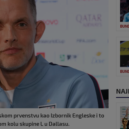
BUN
BUN
NAJ
skom prvenstvu kao Izbornik Engleske i to
m kolu skupine L u Dallasu.