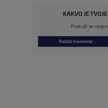
KAKVO JE TVOJE
Pridruži se raspr
Pošalji komentar