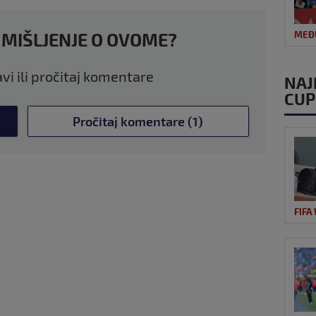
 MIŠLJENJE O OVOME?
MEĐ
avi ili pročitaj komentare
NAJ
CUP
Pročitaj komentare (1)
FIFA