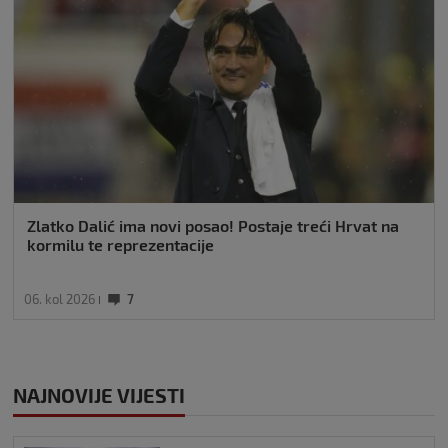
Zlatko Dalić ima novi posao! Postaje treći Hrvat na
kormilu te reprezentacije
06. kol 2026
7
NAJNOVIJE VIJESTI