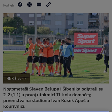
Podijeli :
HNK Šibenik
Nogometaši Slaven Belupa i Šibenika odigrali su
2-2 (1-1) u prvoj utakmici 11. kola domaćeg
prvenstva na stadionu Ivan Kušek Apaš u
Koprivnici.