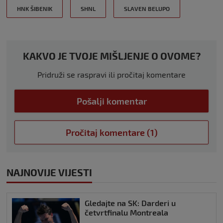
HNK ŠIBENIK
SHNL
SLAVEN BELUPO
KAKVO JE TVOJE MIŠLJENJE O OVOME?
Pridruži se raspravi ili pročitaj komentare
Pošalji komentar
Pročitaj komentare (1)
NAJNOVIJE VIJESTI
Gledajte na SK: Darderi u
četvrtfinalu Montreala