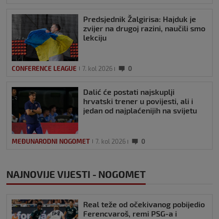
Predsjednik Žalgirisa: Hajduk je
zvijer na drugoj razini, naučili smo
lekciju
CONFERENCE LEAGUE
7. kol 2026
0
Dalić će postati najskuplji
hrvatski trener u povijesti, ali i
jedan od najplaćenijih na svijetu
MEĐUNARODNI NOGOMET
7. kol 2026
0
NAJNOVIJE VIJESTI - NOGOMET
Real teže od očekivanog pobijedio
Ferencvaroš, remi PSG-a i