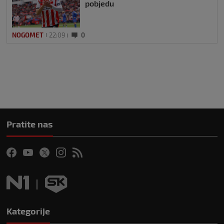
pobjedu
NOGOMET
22:09
0
Pratite nas
Kategorije