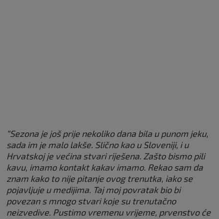
“Sezona je još prije nekoliko dana bila u punom jeku,
sada im je malo lakše. Slično kao u Sloveniji, i u
Hrvatskoj je većina stvari riješena. Zašto bismo pili
kavu, imamo kontakt kakav imamo. Rekao sam da
znam kako to nije pitanje ovog trenutka, iako se
pojavljuje u medijima. Taj moj povratak bio bi
povezan s mnogo stvari koje su trenutačno
neizvedive. Pustimo vremenu vrijeme, prvenstvo će