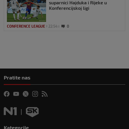
suparnici Hajduka i Rijeke u
Konferencijskoj ligi
CONFERENCE LEAGUE
22:54
0
Pratite nas
Kategorije