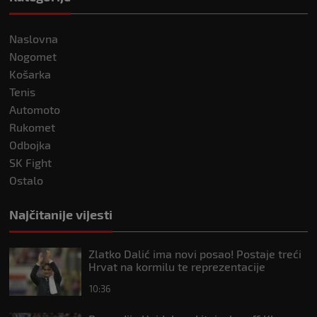
Naslovna
Nogomet
Košarka
Tenis
Automoto
Rukomet
Odbojka
SK Fight
Ostalo
Najčitanije vijesti
Zlatko Dalić ima novi posao! Postaje treći
Hrvat na kormilu te reprezentacije
10:36