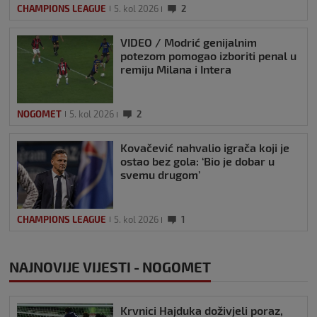
CHAMPIONS LEAGUE
5. kol 2026
2
VIDEO / Modrić genijalnim
potezom pomogao izboriti penal u
remiju Milana i Intera
NOGOMET
5. kol 2026
2
Kovačević nahvalio igrača koji je
ostao bez gola: ‘Bio je dobar u
svemu drugom’
CHAMPIONS LEAGUE
5. kol 2026
1
NAJNOVIJE VIJESTI - NOGOMET
Krvnici Hajduka doživjeli poraz,