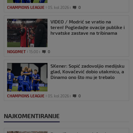
CHAMPIONS LEAGUE
05. kol 2026
0
VIDEO / Modrić se vratio na
teren! Pogledajte ovacije publike i
hrvatske zastave na tribinama
NOGOMET
15:00
0
SKener: Sopić zadovoljio medijsku
glad, Kovačević dobio utakmicu, a
Dinamo ono što mu je trebalo
CHAMPIONS LEAGUE
05. kol 2026
0
NAJKOMENTIRANIJE