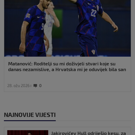
Matanović: Roditelji su mi doživjeli stvari koje su
danas nezamislive, a Hrvatska mi je oduvijek bila san
28. ožu 2026
0
NAJNOVIJE VIJESTI
Jakirovićev Hull odriješio kesu, za