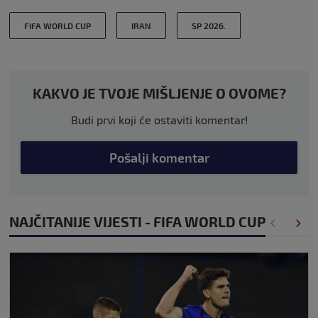
FIFA WORLD CUP
IRAN
SP 2026.
KAKVO JE TVOJE MIŠLJENJE O OVOME?
Budi prvi koji će ostaviti komentar!
Pošalji komentar
NAJČITANIJE VIJESTI - FIFA WORLD CUP