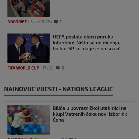
NOGOMET
6. kol 2026
1
UEFA poslala oštru poruku
Infantinu: ‘Ništa se ne mijenja,
bojkot SP-a i dalje je na snazi’
FIFA WORLD CUP
17:45
0
NAJNOVIJE VIJESTI - NATIONS LEAGUE
Bilića u povratničkoj utakmici na
klupi Vatrenih čeka novi izbornik
Čeha