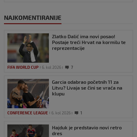
NAJKOMENTIRANIJE
Zlatko Dalić ima novi posao!
Postaje treći Hrvat na kormilu te
reprezentacije
FIFA WORLD CUP
6. kol 2026
7
Garcia odabrao početnih 11 za
Litvu? Livaja se čini se vraća na
klupu
CONFERENCE LEAGUE
6. kol 2026
1
Hajduk je predstavio novi retro
dres