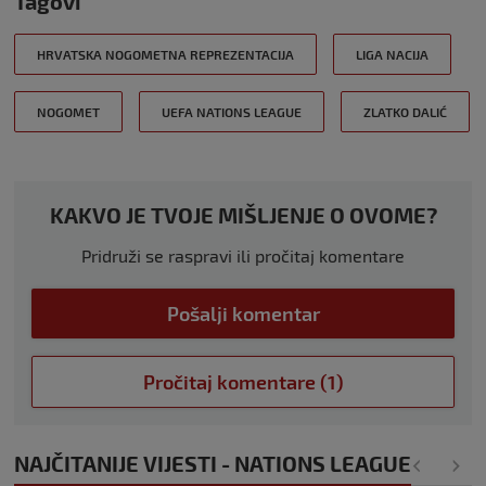
Tagovi
HRVATSKA NOGOMETNA REPREZENTACIJA
LIGA NACIJA
NOGOMET
UEFA NATIONS LEAGUE
ZLATKO DALIĆ
KAKVO JE TVOJE MIŠLJENJE O OVOME?
Pridruži se raspravi ili pročitaj komentare
Pošalji komentar
Pročitaj komentare (1)
NAJČITANIJE VIJESTI - NATIONS LEAGUE