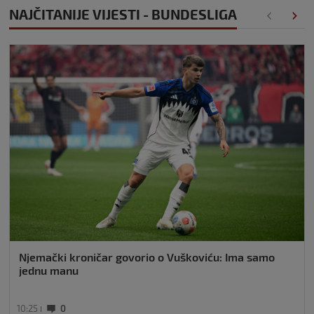
NAJČITANIJE VIJESTI - BUNDESLIGA
Njemački kroničar govorio o Vuškoviću: Ima samo
jednu manu
10:25
0