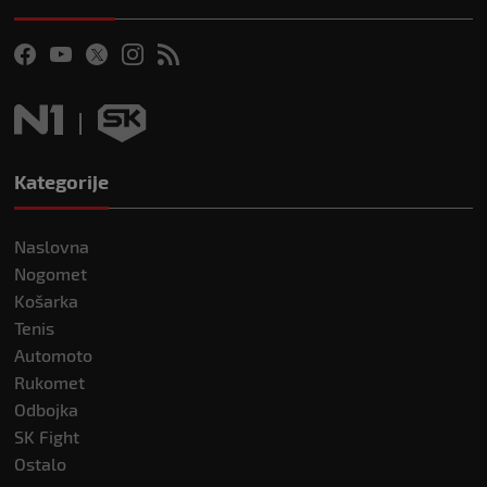
Kategorije
Naslovna
Nogomet
Košarka
Tenis
Automoto
Rukomet
Odbojka
SK Fight
Ostalo