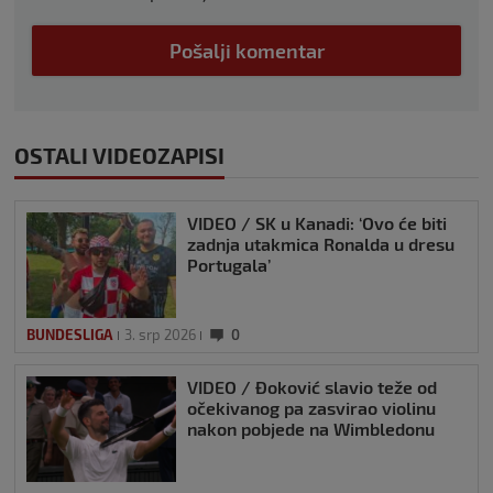
Pošalji komentar
OSTALI VIDEOZAPISI
VIDEO / SK u Kanadi: ‘Ovo će biti
zadnja utakmica Ronalda u dresu
Portugala’
BUNDESLIGA
3. srp 2026
0
VIDEO / Đoković slavio teže od
očekivanog pa zasvirao violinu
nakon pobjede na Wimbledonu