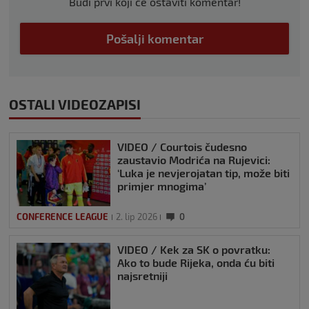
Budi prvi koji će ostaviti komentar!
Pošalji komentar
OSTALI VIDEOZAPISI
VIDEO / Courtois čudesno
zaustavio Modrića na Rujevici:
‘Luka je nevjerojatan tip, može biti
primjer mnogima’
CONFERENCE LEAGUE
2. lip 2026
0
VIDEO / Kek za SK o povratku:
Ako to bude Rijeka, onda ću biti
najsretniji