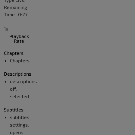
Remaining
Time
-
0:27
1x
Playback
Rate
Chapters
Chapters
Descriptions
descriptions
off
,
selected
Subtitles
subtitles
settings
,
opens