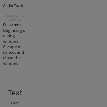
Audio Track
Picture-in-
Picture
Fullscreen
Beginning of
dialog
window.
Escape will
cancel and
close the
window.
Text
Color