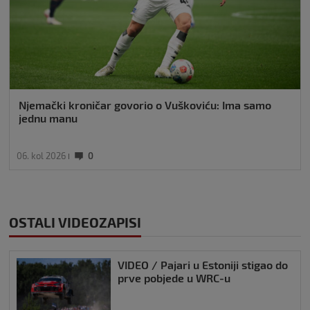
Njemački kroničar govorio o Vuškoviću: Ima samo
jednu manu
06. kol 2026
0
OSTALI VIDEOZAPISI
VIDEO / Pajari u Estoniji stigao do
prve pobjede u WRC-u