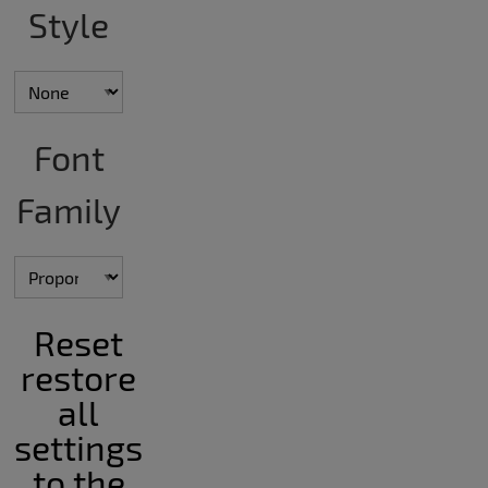
Style
Font
Family
Reset
restore
all
settings
to the