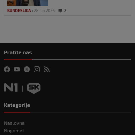
BUNDESLIGA
28. lip 2026
2
Pratite nas
Kategorije
Naslovna
Nogomet