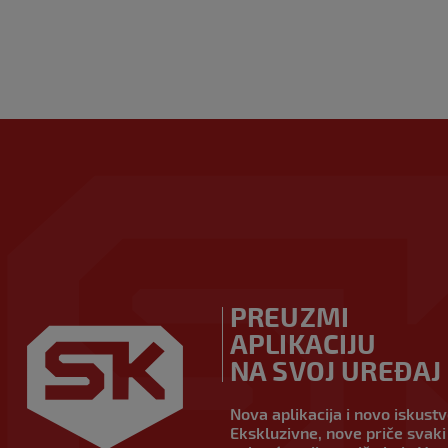
PREUZMI
APLIKACIJU
NA SVOJ UREĐAJ
Nova aplikacija i novo iskust
Ekskluzivne, nove priče svaki 