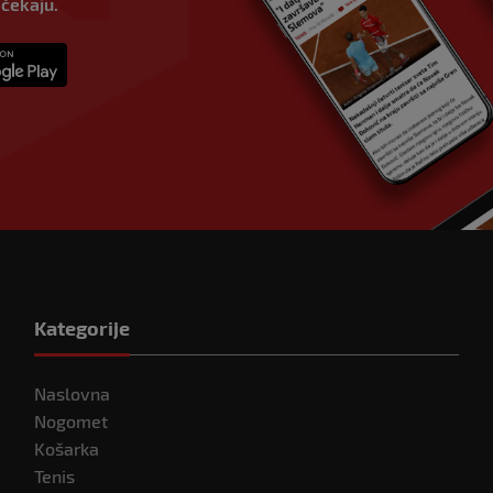
 čekaju.
Kategorije
Naslovna
Nogomet
Košarka
Tenis