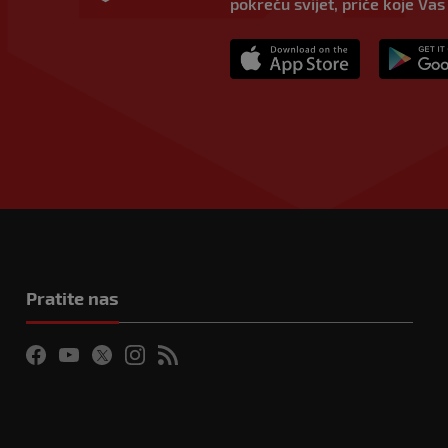
pokreću svijet, priče koje Vas
Pratite nas