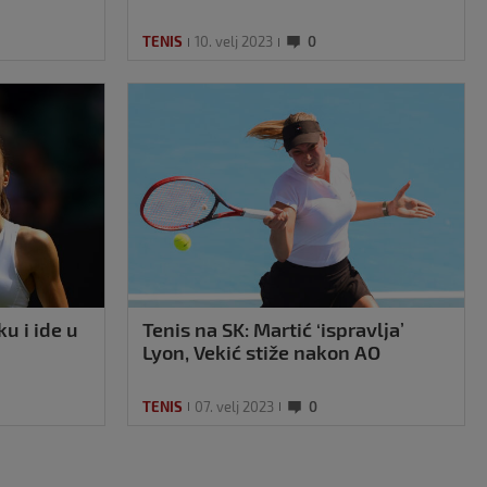
TENIS
10. velj 2023
0
u i ide u
Tenis na SK: Martić ‘ispravlja’
Lyon, Vekić stiže nakon AO
TENIS
07. velj 2023
0