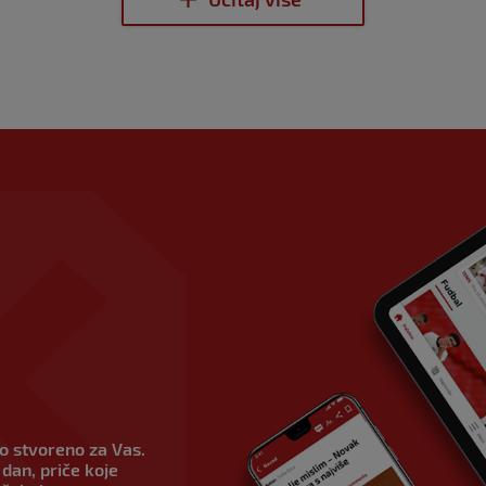
vo stvoreno za Vas.
dan, priče koje