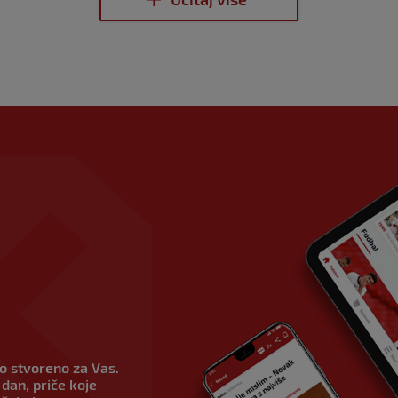
vo stvoreno za Vas.
dan, priče koje