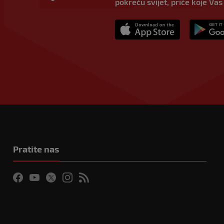
pokreću svijet, priče koje Vas
Pratite nas