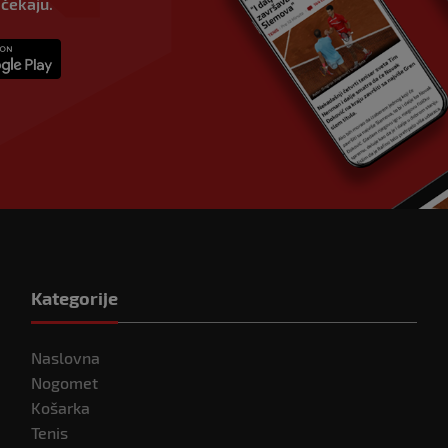
 čekaju.
Kategorije
Naslovna
Nogomet
Košarka
Tenis