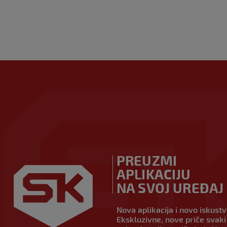
PREUZMI
APLIKACIJU
NA SVOJ UREĐAJ
Nova aplikacija i novo iskust
Ekskluzivne, nove priče svaki 