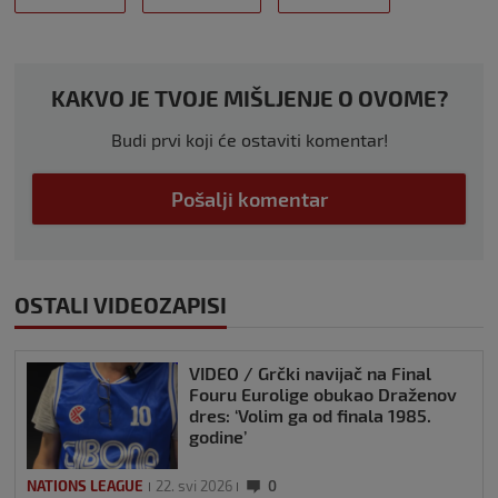
KAKVO JE TVOJE MIŠLJENJE O OVOME?
Budi prvi koji će ostaviti komentar!
Pošalji komentar
OSTALI VIDEOZAPISI
VIDEO / Grčki navijač na Final
Fouru Eurolige obukao Draženov
dres: ‘Volim ga od finala 1985.
godine’
NATIONS LEAGUE
22. svi 2026
0