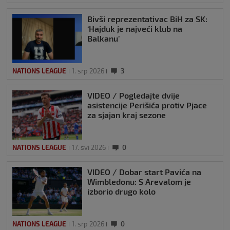
Bivši reprezentativac BiH za SK:
‘Hajduk je najveći klub na
Balkanu’
NATIONS LEAGUE
1. srp 2026
3
VIDEO / Pogledajte dvije
asistencije Perišića protiv Pjace
za sjajan kraj sezone
NATIONS LEAGUE
17. svi 2026
0
VIDEO / Dobar start Pavića na
Wimbledonu: S Arevalom je
izborio drugo kolo
NATIONS LEAGUE
1. srp 2026
0