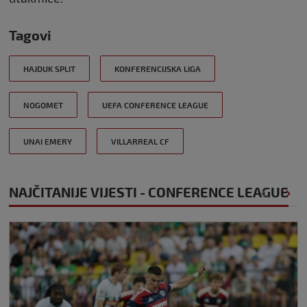
Tagovi
HAJDUK SPLIT
KONFERENCIJSKA LIGA
NOGOMET
UEFA CONFERENCE LEAGUE
UNAI EMERY
VILLARREAL CF
NAJČITANIJE VIJESTI - CONFERENCE LEAGUE