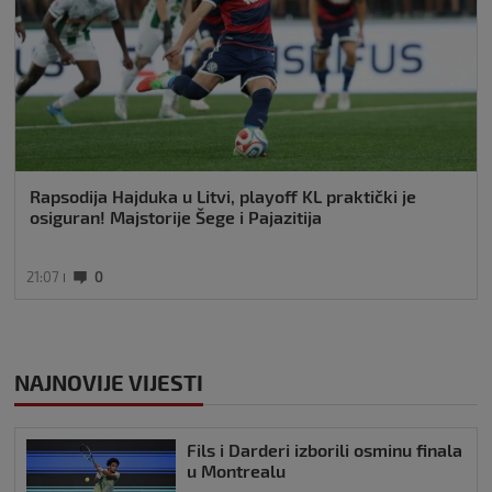
Rapsodija Hajduka u Litvi, playoff KL praktički je
osiguran! Majstorije Šege i Pajazitija
21:07
0
NAJNOVIJE VIJESTI
Fils i Darderi izborili osminu finala
u Montrealu