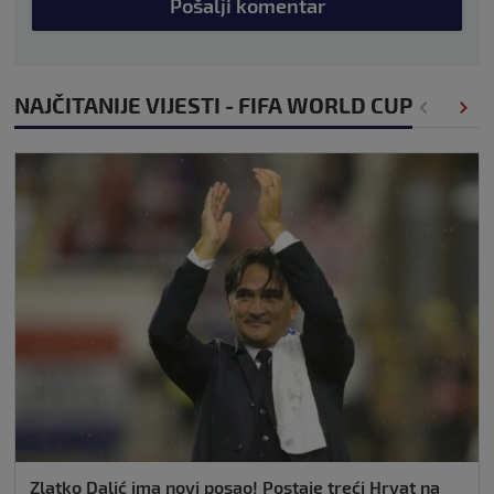
Pošalji komentar
NAJČITANIJE VIJESTI - FIFA WORLD CUP
Zlatko Dalić ima novi posao! Postaje treći Hrvat na