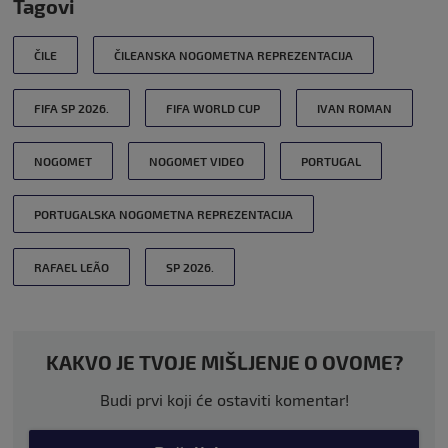
Tagovi
ČILE
ČILEANSKA NOGOMETNA REPREZENTACIJA
FIFA SP 2026.
FIFA WORLD CUP
IVAN ROMAN
NOGOMET
NOGOMET VIDEO
PORTUGAL
PORTUGALSKA NOGOMETNA REPREZENTACIJA
RAFAEL LEÃO
SP 2026.
KAKVO JE TVOJE MIŠLJENJE O OVOME?
Budi prvi koji će ostaviti komentar!