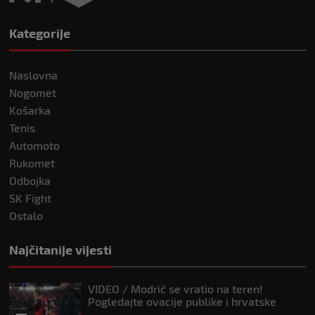
Kategorije
Naslovna
Nogomet
Košarka
Tenis
Automoto
Rukomet
Odbojka
SK Fight
Ostalo
Najčitanije vijesti
VIDEO / Modrić se vratio na teren!
Pogledajte ovacije publike i hrvatske
zastave na tribinama