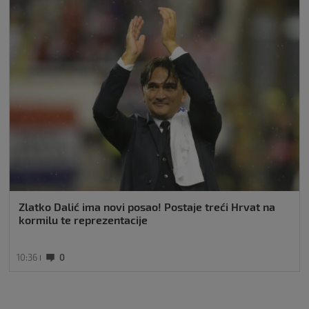
Zlatko Dalić ima novi posao! Postaje treći Hrvat na
kormilu te reprezentacije
10:36
0