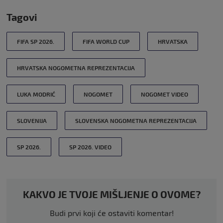
Tagovi
FIFA SP 2026.
FIFA WORLD CUP
HRVATSKA
HRVATSKA NOGOMETNA REPREZENTACIJA
LUKA MODRIĆ
NOGOMET
NOGOMET VIDEO
SLOVENIJA
SLOVENSKA NOGOMETNA REPREZENTACIJA
SP 2026.
SP 2026. VIDEO
KAKVO JE TVOJE MIŠLJENJE O OVOME?
Budi prvi koji će ostaviti komentar!