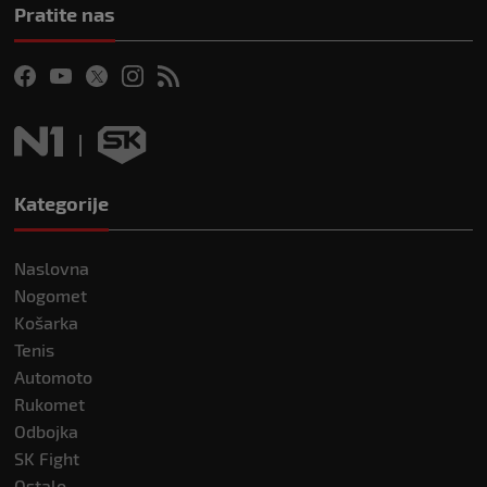
Pratite nas
Kategorije
Naslovna
Nogomet
Košarka
Tenis
Automoto
Rukomet
Odbojka
SK Fight
Ostalo