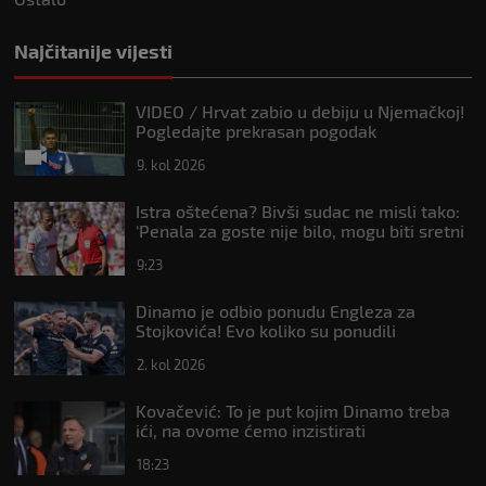
Najčitanije vijesti
VIDEO / Hrvat zabio u debiju u Njemačkoj!
Pogledajte prekrasan pogodak
9. kol 2026
Istra oštećena? Bivši sudac ne misli tako:
‘Penala za goste nije bilo, mogu biti sretni
da nisu dobili crveni’
9:23
Dinamo je odbio ponudu Engleza za
Stojkovića! Evo koliko su ponudili
2. kol 2026
Kovačević: To je put kojim Dinamo treba
ići, na ovome ćemo inzistirati
18:23