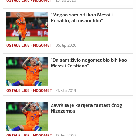
OSTALE LIGE - NOGOMET
25. lip 2020
"Mogao sam biti kao Messi i
Ronaldo, ali nisam htio"
OSTALE LIGE - NOGOMET
05. lip 2020
"Da sam živio nogomet bio bih kao
Messi i Cristiano"
OSTALE LIGE - NOGOMET
21. stu 2019
Završila je karijera fantastičnog
Nizozemca
OSTALE LIGE - NOGOMET
12. kol 2019