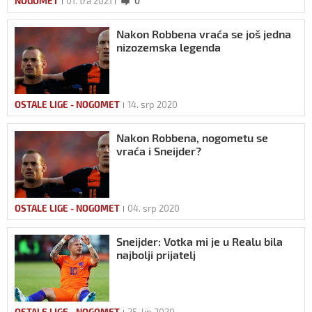
NOGOMET
01. tra 2021
0
Nakon Robbena vraća se još jedna
nizozemska legenda
OSTALE LIGE - NOGOMET
14. srp 2020
Nakon Robbena, nogometu se
vraća i Sneijder?
OSTALE LIGE - NOGOMET
04. srp 2020
Sneijder: Votka mi je u Realu bila
najbolji prijatelj