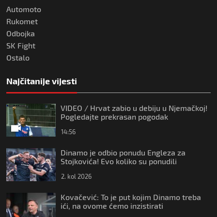
Automoto
Rukomet
Odbojka
SK Fight
Ostalo
Najčitanije vijesti
VIDEO / Hrvat zabio u debiju u Njemačkoj!
Pogledajte prekrasan pogodak
14:56
Dinamo je odbio ponudu Engleza za
Stojkovića! Evo koliko su ponudili
2. kol 2026
Kovačević: To je put kojim Dinamo treba
ići, na ovome ćemo inzistirati