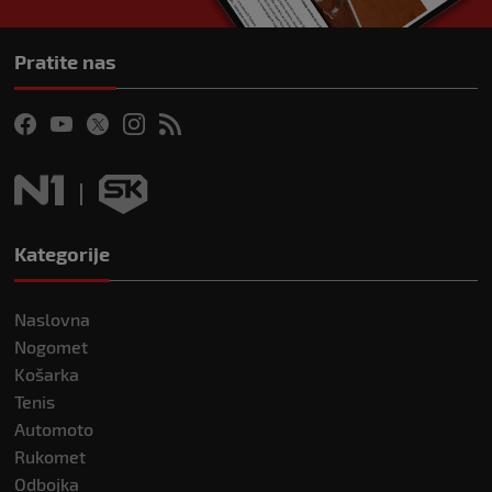
Pratite nas
Kategorije
Naslovna
Nogomet
Košarka
Tenis
Automoto
Rukomet
Odbojka