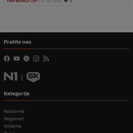
FIFA WORLD CUP
27. lip 2026
0
Pratite nas
Kategorije
Naslovna
Nogomet
Košarka