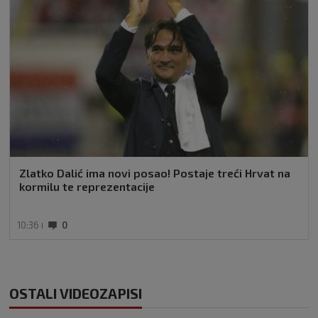
Zlatko Dalić ima novi posao! Postaje treći Hrvat na
kormilu te reprezentacije
10:36
0
OSTALI VIDEOZAPISI