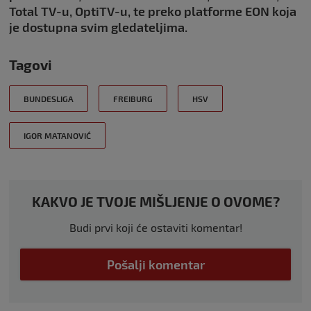
Total TV-u, OptiTV-u, te preko platforme EON koja
je dostupna svim gledateljima.
Tagovi
BUNDESLIGA
FREIBURG
HSV
IGOR MATANOVIĆ
KAKVO JE TVOJE MIŠLJENJE O OVOME?
Budi prvi koji će ostaviti komentar!
Pošalji komentar