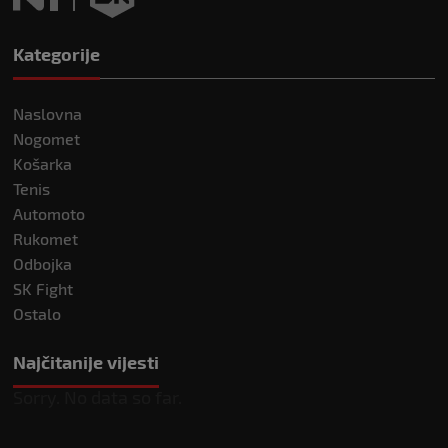
Kategorije
Naslovna
Nogomet
Košarka
Tenis
Automoto
Rukomet
Odbojka
SK Fight
Ostalo
Najčitanije vijesti
Sorry. No data so far.