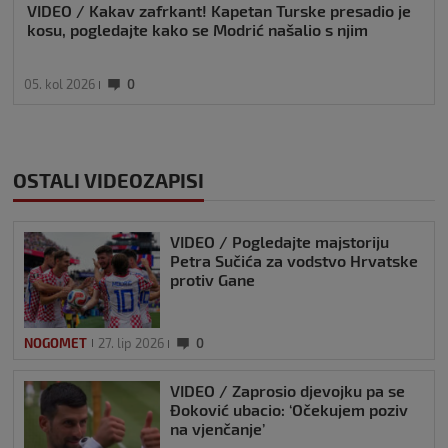
VIDEO / Kakav zafrkant! Kapetan Turske presadio je
kosu, pogledajte kako se Modrić našalio s njim
05. kol 2026
0
OSTALI VIDEOZAPISI
VIDEO / Pogledajte majstoriju
Petra Sučića za vodstvo Hrvatske
protiv Gane
NOGOMET
27. lip 2026
0
VIDEO / Zaprosio djevojku pa se
Đoković ubacio: ‘Očekujem poziv
na vjenčanje’