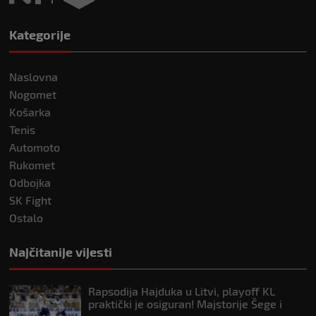
Kategorije
Naslovna
Nogomet
Košarka
Tenis
Automoto
Rukomet
Odbojka
SK Fight
Ostalo
Najčitanije vijesti
Rapsodija Hajduka u Litvi, playoff KL
praktički je osiguran! Majstorije Šege i