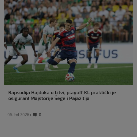
Rapsodija Hajduka u Litvi, playoff KL praktički je
osiguran! Majstorije Šege i Pajazitija
06. kol 2026
0