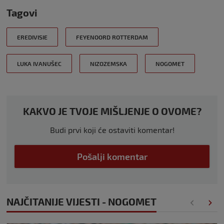
Tagovi
EREDIVISIE
FEYENOORD ROTTERDAM
LUKA IVANUŠEC
NIZOZEMSKA
NOGOMET
KAKVO JE TVOJE MIŠLJENJE O OVOME?
Budi prvi koji će ostaviti komentar!
Pošalji komentar
NAJČITANIJE VIJESTI - NOGOMET