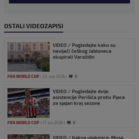
OSTALI VIDEOZAPISI
VIDEO / Pogledajte kako su
navijači češkog Jabloneca
okupirali Varaždin
FIFA WORLD CUP
23. srp 2026
0
VIDEO / Pogledajte dvije
asistencije Perišića protiv Pjace
za sjajan kraj sezone
FIFA WORLD CUP
17. svi 2026
0
VIDEO / Kakva utakmica: Musa