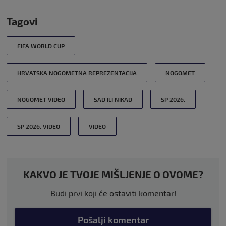
Tagovi
FIFA WORLD CUP
HRVATSKA NOGOMETNA REPREZENTACIJA
NOGOMET
NOGOMET VIDEO
SAD ILI NIKAD
SP 2026.
SP 2026. VIDEO
VIDEO
KAKVO JE TVOJE MIŠLJENJE O OVOME?
Budi prvi koji će ostaviti komentar!
Pošalji komentar