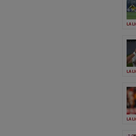
LA L
LA L
LA L