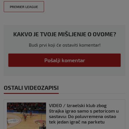
PREMIER LEAGUE
KAKVO JE TVOJE MIŠLJENJE O OVOME?
Budi prvi koji će ostaviti komentar!
Pošalji komentar
OSTALI VIDEOZAPISI
VIDEO / Izraelski klub zbog
štrajka igrao samo s petoricom u
sastavu: Do poluvremena ostao
tek jedan igrač na parketu