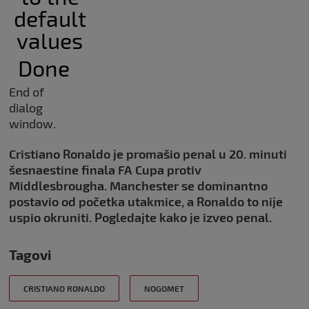
default
values
Done
End of
dialog
window.
Cristiano Ronaldo je promašio penal u 20. minuti
šesnaestine finala FA Cupa protiv
Middlesbrougha. Manchester se dominantno
postavio od početka utakmice, a Ronaldo to nije
uspio okruniti. Pogledajte kako je izveo penal.
Tagovi
CRISTIANO RONALDO
NOGOMET