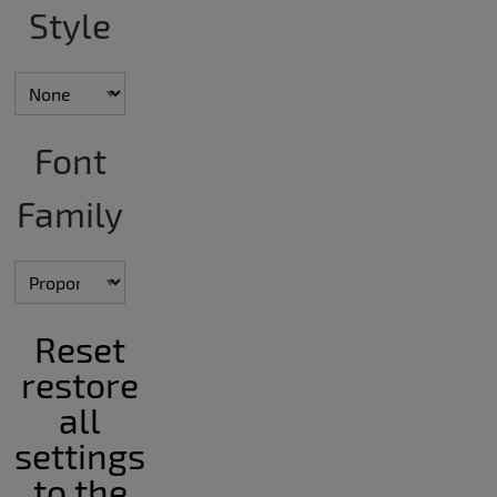
Style
Font
Family
Reset
restore
all
settings
to the