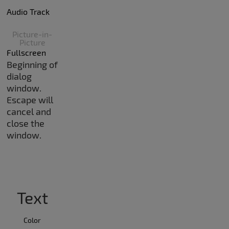
Audio Track
Picture-in-
Picture
Fullscreen
Beginning of
dialog
window.
Escape will
cancel and
close the
window.
Text
Color