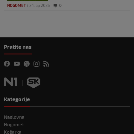
NOGOMET
24. lip 2026
0
Pratite nas
Kategorije
Naslovna
Nogomet
Košarka