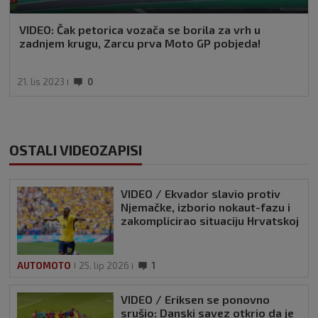
VIDEO: Čak petorica vozača se borila za vrh u
zadnjem krugu, Zarcu prva Moto GP pobjeda!
21. lis 2023
0
OSTALI VIDEOZAPISI
VIDEO / Ekvador slavio protiv
Njemačke, izborio nokaut-fazu i
zakomplicirao situaciju Hrvatskoj
AUTOMOTO
25. lip 2026
1
VIDEO / Eriksen se ponovno
srušio: Danski savez otkrio da je