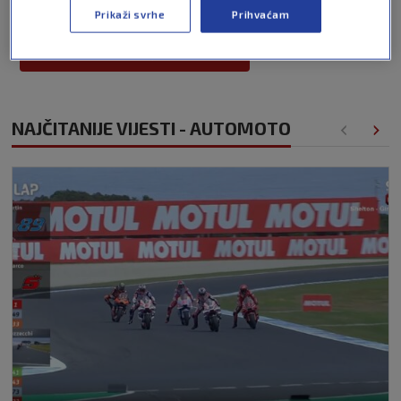
Prikaži svrhe
Prihvaćam
Pošalji
NAJČITANIJE VIJESTI - AUTOMOTO