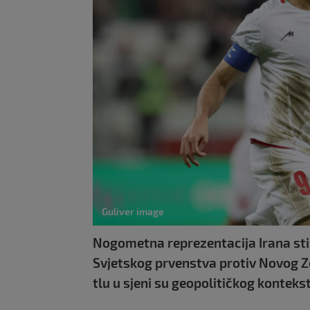
Guliver image
Nogometna reprezentacija Irana stiž
Svjetskog prvenstva protiv Novog 
tlu u sjeni su geopolitičkog kontekst