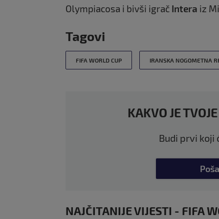
Olympiacosa i bivši igrač
Intera
iz Mi
Tagovi
FIFA WORLD CUP
IRANSKA NOGOMETNA RE
KAKVO JE TVOJE
Budi prvi koji
Poša
NAJČITANIJE VIJESTI - FIFA