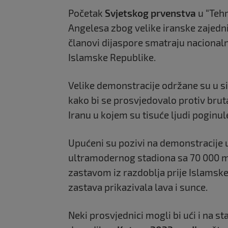
Početak
Svjetskog prvenstva
u “Teh
Angelesa zbog velike iranske zajednic
članovi dijaspore smatraju naciona
Islamske Republike.
Velike demonstracije održane su u si
kako bi se prosvjedovalo protiv br
Iranu u kojem su tisuće ljudi poginul
Upućeni su pozivi na demonstracije 
ultramodernog stadiona sa 70 000 m
zastavom iz razdoblja prije Islamske
zastava prikazivala lava i sunce.
Neki prosvjednici mogli bi ući i na st