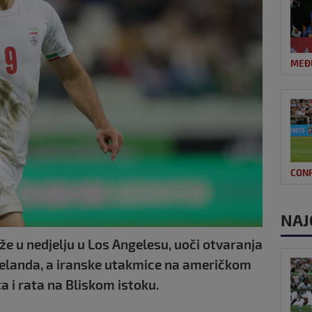
MEĐ
CON
NAJ
e u nedjelju u Los Angelesu, uoči otvaranja
Zelanda, a iranske utakmice na američkom
a i rata na Bliskom istoku.