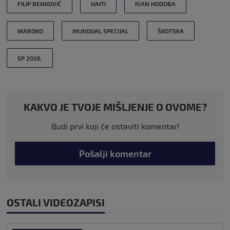
FILIP BENKOVIĆ
HAITI
IVAN HODOBA
MAROKO
MUNDIJAL SPECIJAL
ŠKOTSKA
SP 2026.
KAKVO JE TVOJE MIŠLJENJE O OVOME?
Budi prvi koji će ostaviti komentar!
Pošalji komentar
OSTALI VIDEOZAPISI