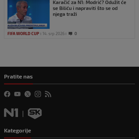
Karačić za N1: Modrić? Odužit će
se Biliću i napraviti što se od
njega traži
FIFA WORLD CUP
14. srp 2026
0
Pratite nas
Kategorije