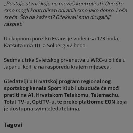
„Postoje stvari koje ne možeš kontrolirati. Ono što
smo mogli kontrolirati odradili smo jako dobro. Loša
sreća. Što da kažem? Očekivali smo drugačiji
rasplet.”
U ukupnom poretku Evans je vodeći sa 123 boda,
Katsuta ima 111, a Solberg 92 boda.
Sedma utrka Svjetskog prvenstva u WRC-u bit će u
Japanu, koji je na rasporedu krajem mjeseca.
Gledatelji u Hrvatskoj program regionalnog
sportskog kanala Sport Klub i ubuduće će moći
pratiti na A1, Hrvatskom Telekomu, Telemachu,
Total TV-u, OptiTV-u, te preko platforme EON koja
je dostupna svim gledateljima.
Tagovi