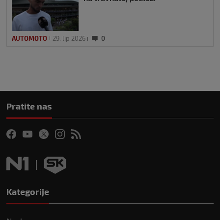
AUTOMOTO
29. lip 2026
0
Pratite nas
Kategorije