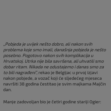
„Pobjeda je uvijek nešto dobro, ali nakon svih
problema koje smo imali, današnja pobjeda je nešto
posebno. Pogotovo nakon svih komplikacija u
Hrvatskoj. Utrka nije bila savršena, ali uhvatili smo
dobar ritam. Nikada ne odustajemo i danas smo za
to bili nagrađeni”,
rekao je Belgijac u prvoj izjavi
nakon pobjede, a vozač koji će sljedećeg mjeseca
navršiti 38 godina čestitao je svim majkama Majčin
dan.
Manje zadovoljan bio je četiri godine stariji Ogier: