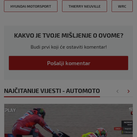
HYUNDAI MOTORSPORT
THIERRY NEUVILLE
WRC
KAKVO JE TVOJE MIŠLJENJE O OVOME?
Budi prvi koji će ostaviti komentar!
Pošalji komentar
NAJČITANIJE VIJESTI - AUTOMOTO