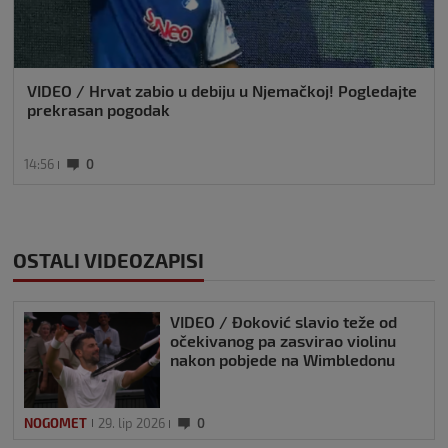
VIDEO / Hrvat zabio u debiju u Njemačkoj! Pogledajte
prekrasan pogodak
14:56
0
OSTALI VIDEOZAPISI
VIDEO / Đoković slavio teže od
očekivanog pa zasvirao violinu
nakon pobjede na Wimbledonu
NOGOMET
29. lip 2026
0