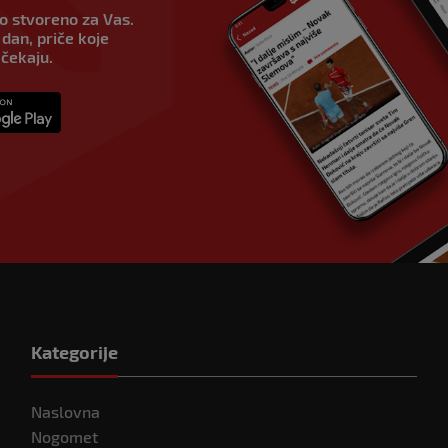
vo stvoreno za Vas.
dan, priče koje
 čekaju.
Kategorije
Naslovna
Nogomet