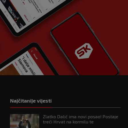
Najčitanije vijesti
Zlatko Dalić ima novi posao! Postaje
treći Hrvat na kormilu te
reprezentacije