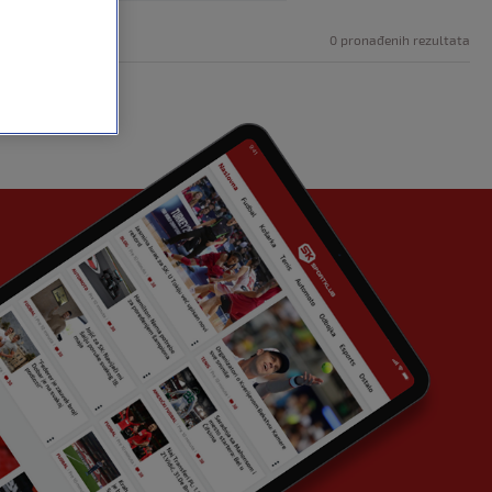
0 pronađenih rezultata