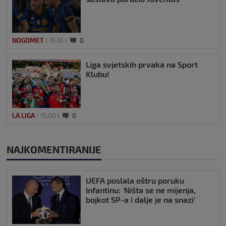
NOGOMET
15:14
0
Liga svjetskih prvaka na Sport
Klubu!
LA LIGA
15:00
0
NAJKOMENTIRANIJE
UEFA poslala oštru poruku
Infantinu: ‘Ništa se ne mijenja,
bojkot SP-a i dalje je na snazi’