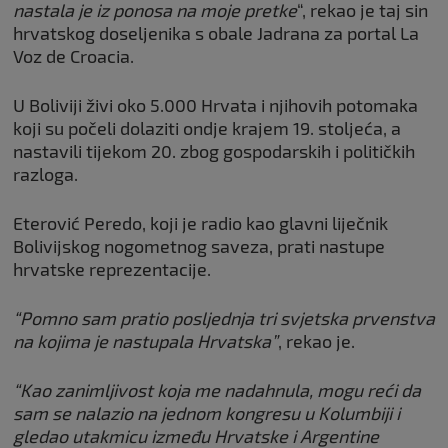
nastala je iz ponosa na moje pretke
“, rekao je taj sin
hrvatskog doseljenika s obale Jadrana za portal La
Voz de Croacia.
U Boliviji živi oko 5.000 Hrvata i njihovih potomaka
koji su počeli dolaziti ondje krajem 19. stoljeća, a
nastavili tijekom 20. zbog gospodarskih i političkih
razloga.
Eterović Peredo, koji je radio kao glavni liječnik
Bolivijskog nogometnog saveza, prati nastupe
hrvatske reprezentacije.
“Pomno sam pratio posljednja tri svjetska prvenstva
na kojima je nastupala Hrvatska”
, rekao je.
“Kao zanimljivost koja me nadahnula, mogu reći da
sam se nalazio na jednom kongresu u Kolumbiji i
gledao utakmicu između Hrvatske i Argentine