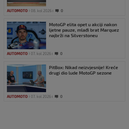
AUTOMOTO
08. kol 2026
0
MotoGP elita opet u akciji nakon
ljetne pauze, mlađi brat Marquez
najbrži na Silverstoneu
AUTOMOTO
07. kol 2026
0
PitBox: Nikad neizvjesnije! Kreće
drugi dio lude MotoGP sezone
AUTOMOTO
07. kol 2026
0