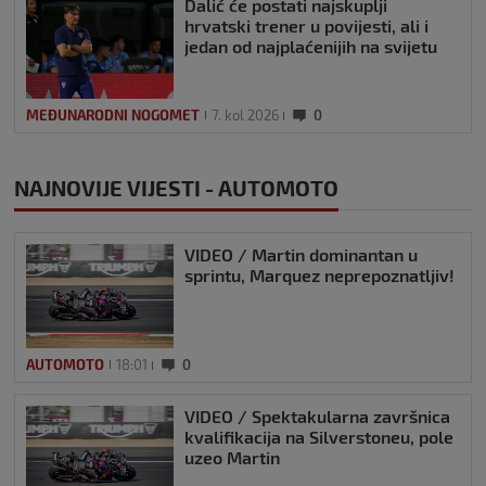
Dalić će postati najskuplji
hrvatski trener u povijesti, ali i
jedan od najplaćenijih na svijetu
MEĐUNARODNI NOGOMET
7. kol 2026
0
NAJNOVIJE VIJESTI - AUTOMOTO
VIDEO / Martin dominantan u
sprintu, Marquez neprepoznatljiv!
AUTOMOTO
18:01
0
VIDEO / Spektakularna završnica
kvalifikacija na Silverstoneu, pole
uzeo Martin