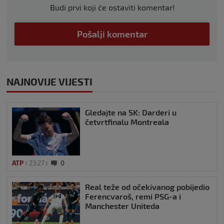
Budi prvi koji će ostaviti komentar!
Pošalji komentar
NAJNOVIJE VIJESTI
Gledajte na SK: Darderi u
četvrtfinalu Montreala
ATP
23:27
0
Real teže od očekivanog pobijedio
Ferencvaroš, remi PSG-a i
Manchester Uniteda