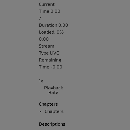
Current
Time
0:00
/
Duration
0:00
Loaded
:
0%
0:00
Stream
Type
LIVE
Remaining
Time
-
0:00
1x
Playback
Rate
Chapters
Chapters
Descriptions