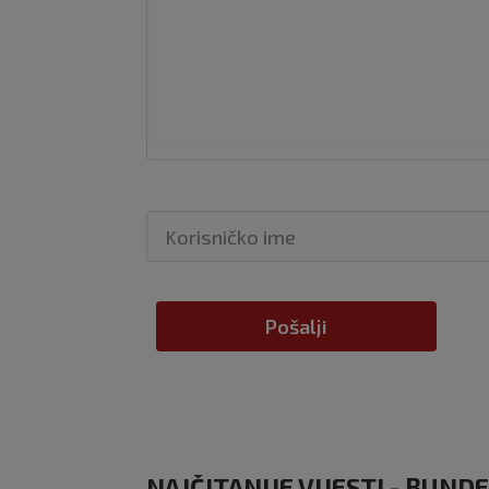
Pošalji
NAJČITANIJE VIJESTI - BUND