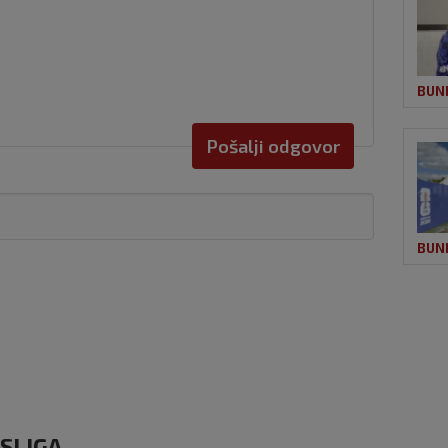
BUN
Pošalji odgovor
BUN
ESLIGA