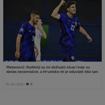
Matanović: Roditelji su mi doživjeli stvari koje su
danas nezamislive, a Hrvatska mi je oduvijek bila san
28. ožu 2026
0