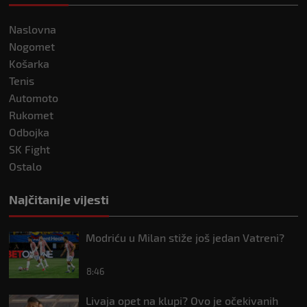
Naslovna
Nogomet
Košarka
Tenis
Automoto
Rukomet
Odbojka
SK Fight
Ostalo
Najčitanije vijesti
Modriću u Milan stiže još jedan Vatreni?
8:46
Livaja opet na klupi? Ovo je očekivanih