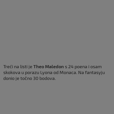
Treći na listi je
Theo Maledon
s 24 poena i osam
skokova u porazu Lyona od Monaca. Na fantasyju
donio je točno 30 bodova.