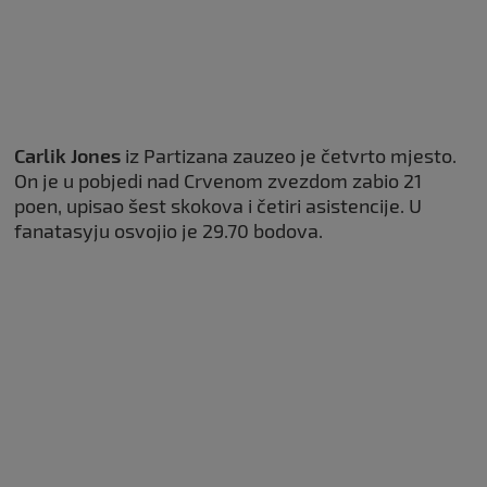
Carlik
Jones
iz Partizana zauzeo je četvrto mjesto.
On je u pobjedi nad Crvenom zvezdom zabio 21
poen, upisao šest skokova i četiri asistencije. U
fanatasyju osvojio je 29.70 bodova.