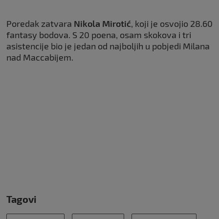
Poredak zatvara
Nikola
Mirotić
, koji je osvojio 28.60
fantasy bodova. S 20 poena, osam skokova i tri
asistencije bio je jedan od najboljih u pobjedi Milana
nad Maccabijem.
Tagovi