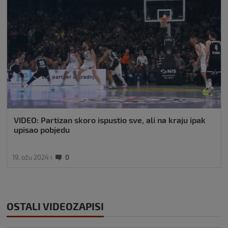
VIDEO: Partizan skoro ispustio sve, ali na kraju ipak
upisao pobjedu
19. ožu 2024
0
OSTALI VIDEOZAPISI