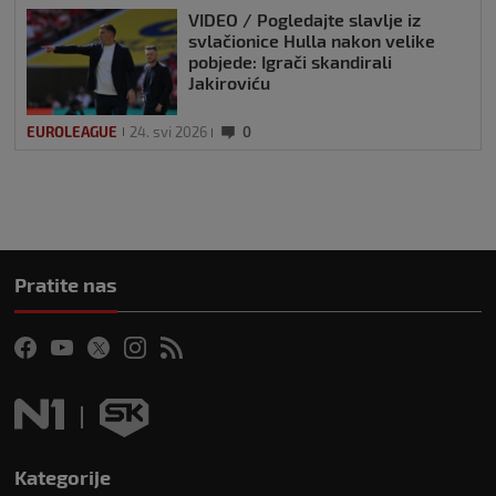
VIDEO / Pogledajte slavlje iz
svlačionice Hulla nakon velike
pobjede: Igrači skandirali
Jakiroviću
EUROLEAGUE
24. svi 2026
0
Pratite nas
Kategorije