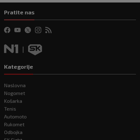
Pratite nas
Kategorije
Naslovna
Nogomet
Košarka
Tenis
Automoto
Rukomet
Odbojka
SK Fight