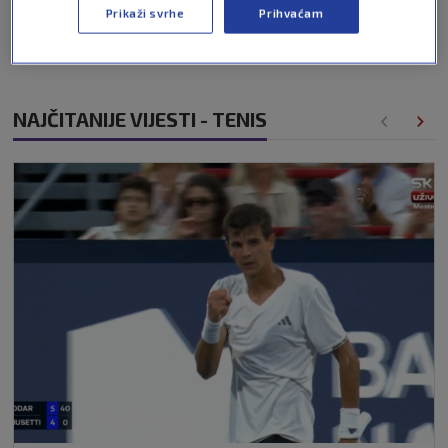
Prikaži svrhe
Prihvaćam
Pošalji
NAJČITANIJE VIJESTI - TENIS