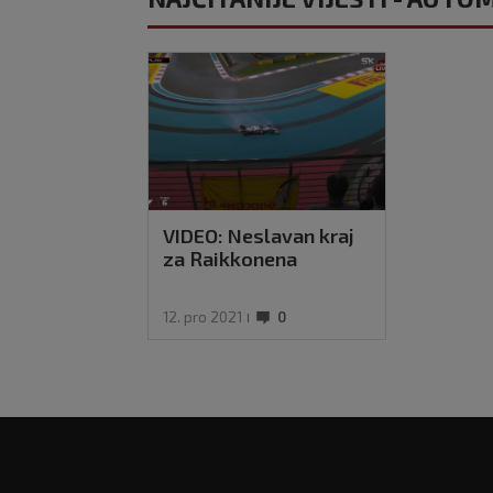
VIDEO: Neslavan kraj
za Raikkonena
12. pro 2021
0