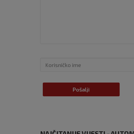
Pošalji
NAJČITANIJE VIJESTI - AUT