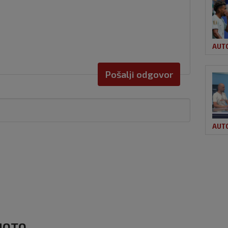
AUT
Pošalji odgovor
AUT
OMOTO