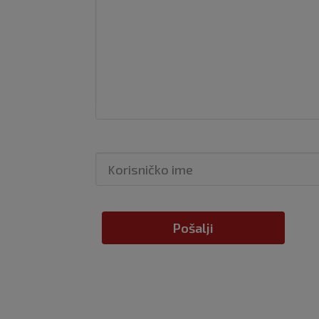
Pošalji