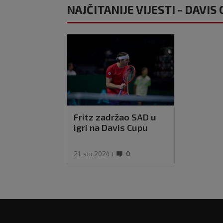
NAJČITANIJE VIJESTI - DAVIS
Fritz zadržao SAD u
igri na Davis Cupu
21. stu 2024
0