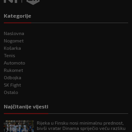
Kategorije
Naslovna
Nogomet
Košarka
Tenis
Automoto
Rukomet
Odbojka
SK Fight
Ostalo
Najčitanije vijesti
Rijeka u Finsku nosi minimalnu prednost,
bivši vratar Dinama spriječio veću razliku