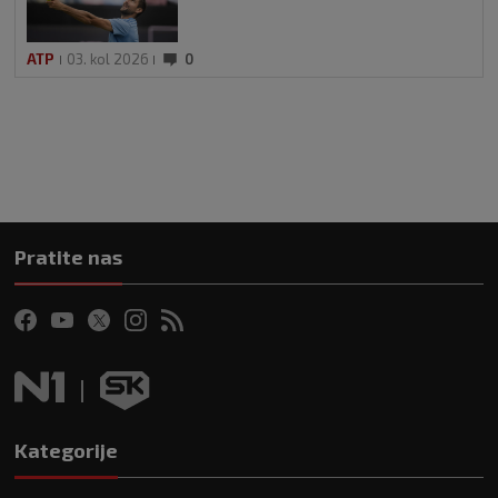
ATP
03. kol 2026
0
Pratite nas
Kategorije