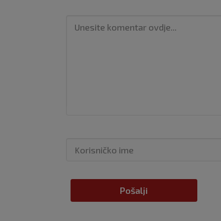
Pošalji