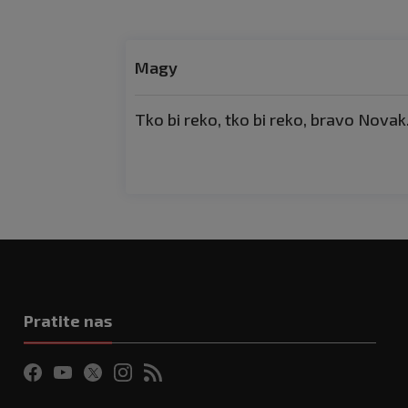
Magy
Tko bi reko, tko bi reko, bravo Novak
Pratite nas