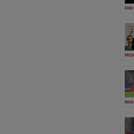
FIFA
MEĐ
NOG