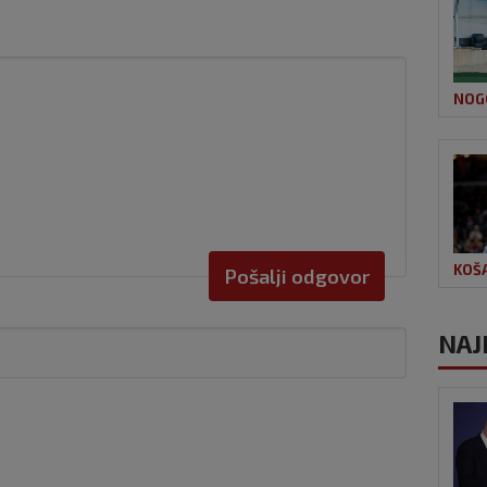
NOG
KOŠ
Pošalji odgovor
NAJ