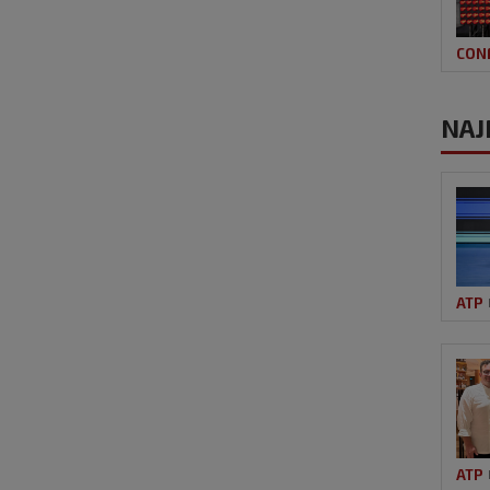
CON
NAJ
ATP
ATP