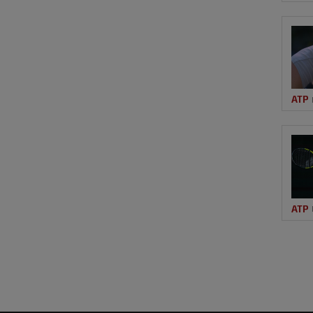
ATP
ATP